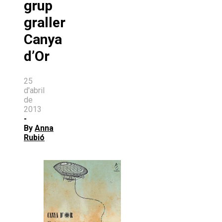
grup
graller
Canya
d’Or
25
d'abril
de
2013
-
By
Anna
Rubió