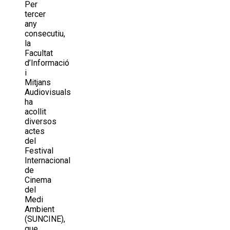
Per
tercer
any
consecutiu,
la
Facultat
d’Informació
i
Mitjans
Audiovisuals
ha
acollit
diversos
actes
del
Festival
Internacional
de
Cinema
del
Medi
Ambient
(SUNCINE),
que