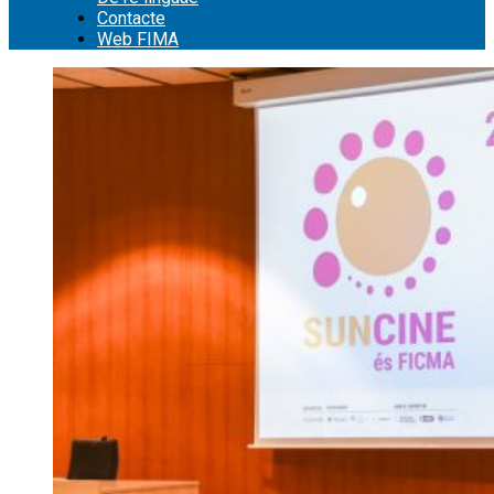
Contacte
Web FIMA
Cerca: