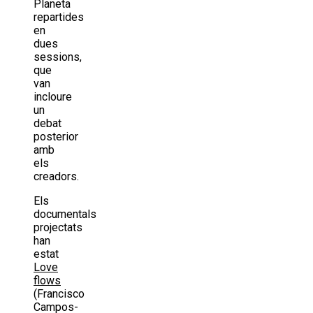
Planeta
repartides
en
dues
sessions,
que
van
incloure
un
debat
posterior
amb
els
creadors.
Els
documentals
projectats
han
estat
Love
flows
(Francisco
Campos-