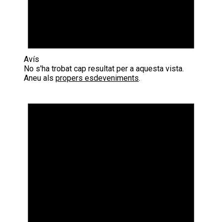
Avís
No s'ha trobat cap resultat per a aquesta vista.
Aneu als
propers esdeveniments
.