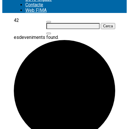
Contacte
Web FIMA
42
Cerca:
esdeveniments found.