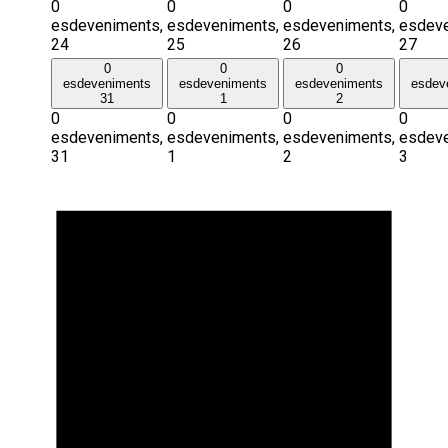
0
0
0
0
esdeveniments,
esdeveniments,
esdeveniments,
esdeve
24
25
26
27
0
0
0
esdeveniments
esdeveniments
esdeveniments
esdev
31
1
2
0
0
0
0
esdeveniments,
esdeveniments,
esdeveniments,
esdeve
31
1
2
3