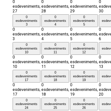
0
0
0
0
esdeveniments,
esdeveniments,
esdeveniments,
esdeve
27
28
29
30
0
0
0
esdeveniments
esdeveniments
esdeveniments
esdev
3
4
5
0
0
0
0
esdeveniments,
esdeveniments,
esdeveniments,
esdeve
3
4
5
6
0
0
0
esdeveniments
esdeveniments
esdeveniments
esdev
10
11
12
0
0
0
0
esdeveniments,
esdeveniments,
esdeveniments,
esdeve
10
11
12
13
0
0
0
esdeveniments
esdeveniments
esdeveniments
esdev
17
18
19
0
0
0
0
esdeveniments,
esdeveniments,
esdeveniments,
esdeve
17
18
19
20
0
0
0
esdeveniments
esdeveniments
esdeveniments
esdev
24
25
26