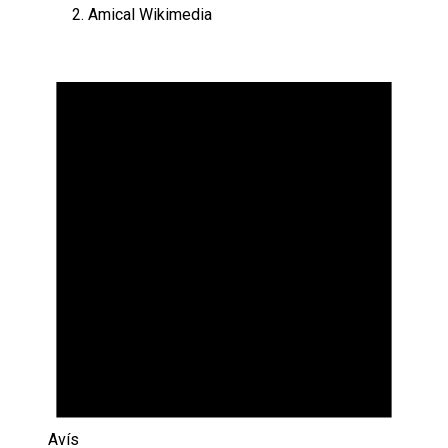
Amical Wikimedia
Esdeveniments
Avís