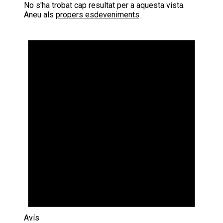
No s'ha trobat cap resultat per a aquesta vista.
Aneu als
propers esdeveniments
.
Avís