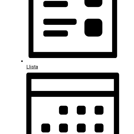
Llista