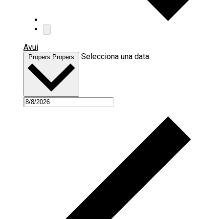
Avui
Selecciona una data.
Propers
Propers