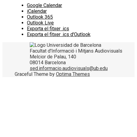
Google Calendar
iCalendar
Outlook 365
Outlook Live
Exporta el fitxer .ics
Exporta el fitxer .ics d'Outlook
Facultat d'Informació i Mitjans Audiovisuals
Melcior de Palau, 140
08014 Barcelona
sed.informacio.audiovisuals@ub.edu
Graceful Theme by
Optima Themes