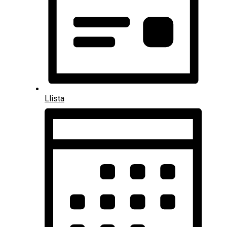
Llista