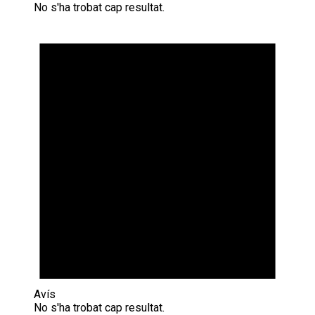
No s'ha trobat cap resultat.
Avís
No s'ha trobat cap resultat.