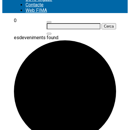
Contacte
Web FIMA
0
Cerca:
esdeveniments found.