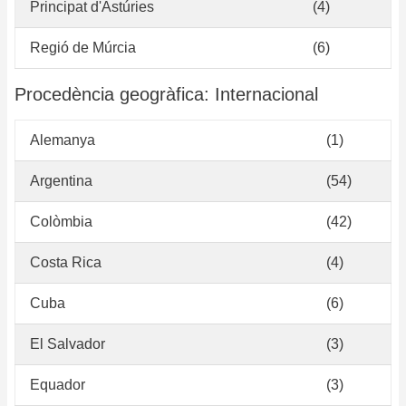
Principat d'Astúries
(4)
Regió de Múrcia
(6)
Procedència geogràfica: Internacional
Alemanya
(1)
Argentina
(54)
Colòmbia
(42)
Costa Rica
(4)
Cuba
(6)
El Salvador
(3)
Equador
(3)