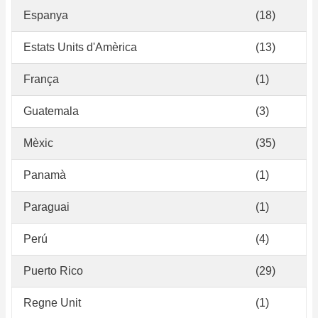
Espanya
(18)
Estats Units d'Amèrica
(13)
França
(1)
Guatemala
(3)
Mèxic
(35)
Panamà
(1)
Paraguai
(1)
Perú
(4)
Puerto Rico
(29)
Regne Unit
(1)