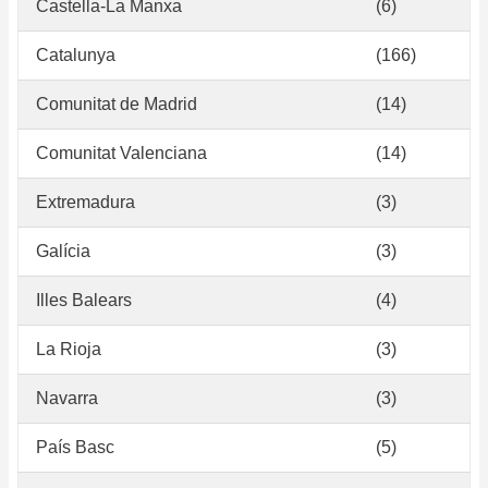
Castella-La Manxa
(6)
Catalunya
(166)
Comunitat de Madrid
(14)
Comunitat Valenciana
(14)
Extremadura
(3)
Galícia
(3)
Illes Balears
(4)
La Rioja
(3)
Navarra
(3)
País Basc
(5)