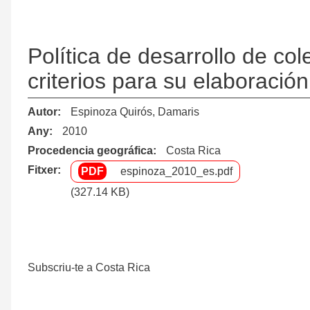
Política de desarrollo de col
criterios para su elaboración
Autor
Espinoza Quirós, Damaris
Any
2010
Procedencia geográfica
Costa Rica
Fitxer
espinoza_2010_es.pdf
(327.14 KB)
Subscriu-te a Costa Rica