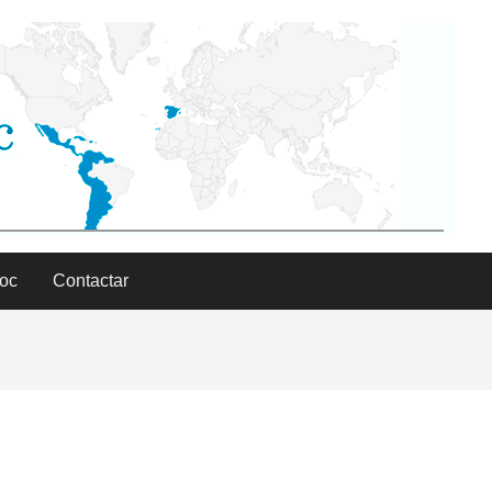
Doc
Contactar