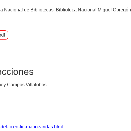
ema Nacional de Bibliotecas. Biblioteca Nacional Miguel Obregó
pdf
lecciones
nney Campos Villalobos
del-liceo-lic-mario-vindas.html