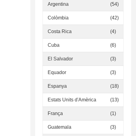
Argentina
(54)
Colòmbia
(42)
Costa Rica
(4)
Cuba
(6)
El Salvador
(3)
Equador
(3)
Espanya
(18)
Estats Units d'Amèrica
(13)
França
(1)
Guatemala
(3)