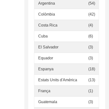
Argentina
(54)
Colòmbia
(42)
Costa Rica
(4)
Cuba
(6)
El Salvador
(3)
Equador
(3)
Espanya
(18)
Estats Units d'Amèrica
(13)
França
(1)
Guatemala
(3)