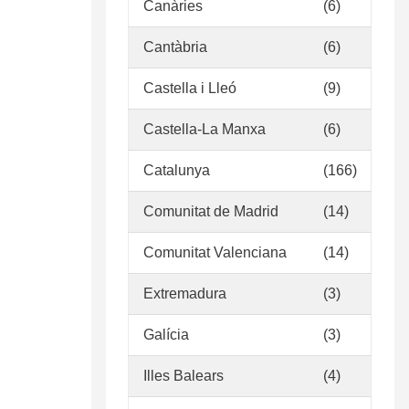
Canàries
(6)
Cantàbria
(6)
Castella i Lleó
(9)
Castella-La Manxa
(6)
Catalunya
(166)
Comunitat de Madrid
(14)
Comunitat Valenciana
(14)
Extremadura
(3)
Galícia
(3)
Illes Balears
(4)