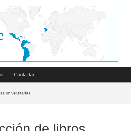
Doc
Contactar
as universitarias
cción de libros