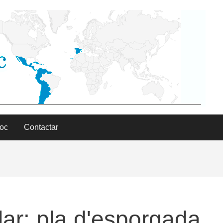
Doc
Contactar
lar: pla d'esporgada