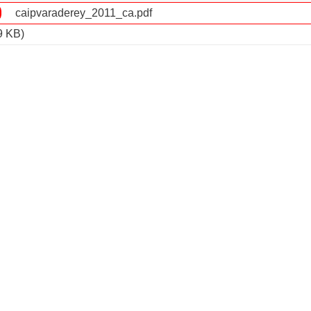
caipvaraderey_2011_ca.pdf
9 KB)