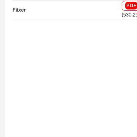
Fitxer
(530.2