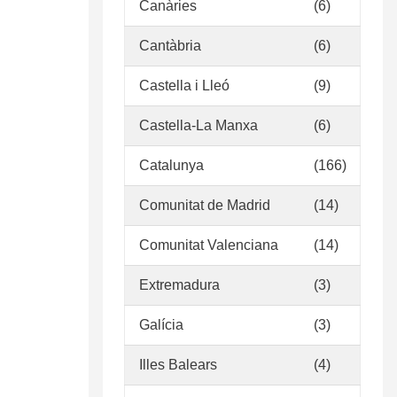
Canàries
(6)
Cantàbria
(6)
Castella i Lleó
(9)
Castella-La Manxa
(6)
Catalunya
(166)
Comunitat de Madrid
(14)
Comunitat Valenciana
(14)
Extremadura
(3)
Galícia
(3)
Illes Balears
(4)