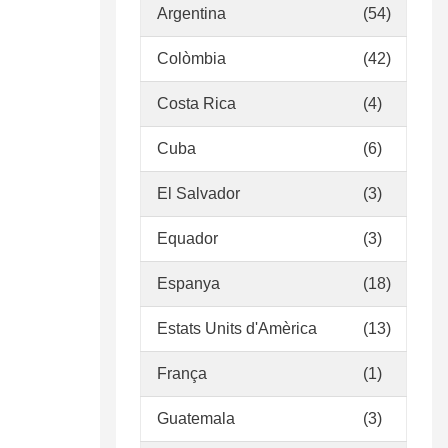
Argentina
(54)
Colòmbia
(42)
Costa Rica
(4)
Cuba
(6)
El Salvador
(3)
Equador
(3)
Espanya
(18)
Estats Units d'Amèrica
(13)
França
(1)
Guatemala
(3)