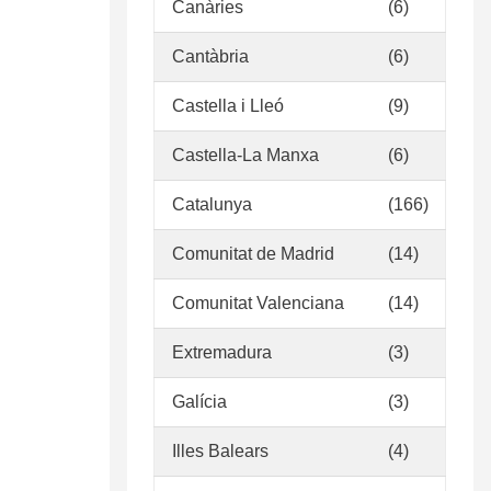
Canàries
(6)
Cantàbria
(6)
Castella i Lleó
(9)
Castella-La Manxa
(6)
Catalunya
(166)
Comunitat de Madrid
(14)
Comunitat Valenciana
(14)
Extremadura
(3)
Galícia
(3)
Illes Balears
(4)