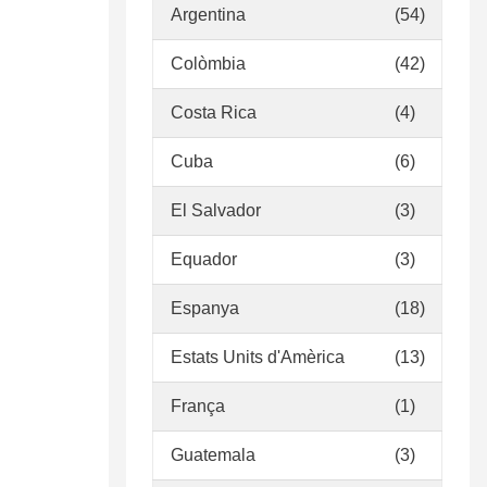
Argentina
(54)
Colòmbia
(42)
Costa Rica
(4)
Cuba
(6)
El Salvador
(3)
Equador
(3)
Espanya
(18)
Estats Units d'Amèrica
(13)
França
(1)
Guatemala
(3)