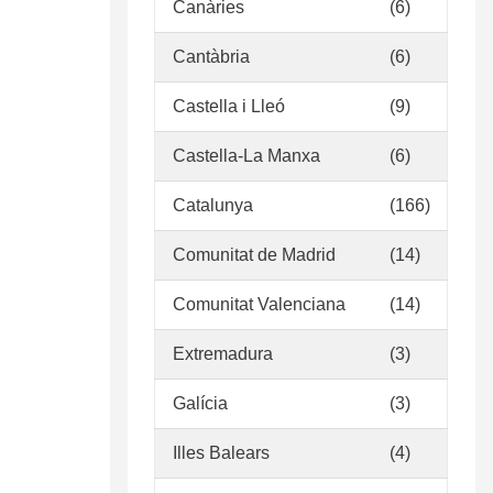
Canàries
(6)
Cantàbria
(6)
Castella i Lleó
(9)
Castella-La Manxa
(6)
Catalunya
(166)
Comunitat de Madrid
(14)
Comunitat Valenciana
(14)
Extremadura
(3)
Galícia
(3)
Illes Balears
(4)