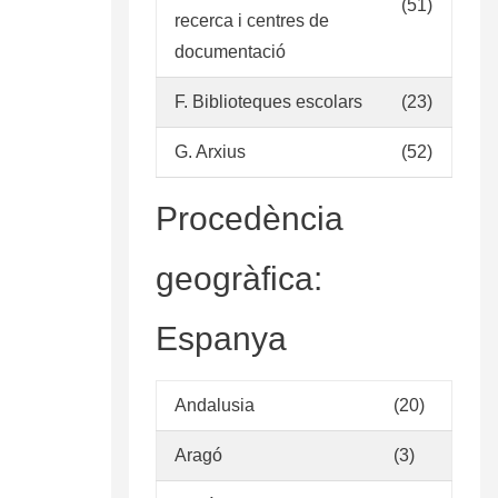
(51)
recerca i centres de
documentació
F. Biblioteques escolars
(23)
G. Arxius
(52)
Procedència
geogràfica:
Espanya
Andalusia
(20)
Aragó
(3)