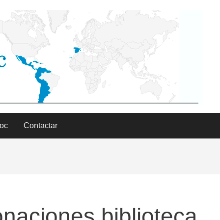
Doc
Contactar
naciones biblioteca