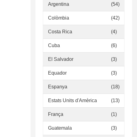
Argentina
(54)
Colòmbia
(42)
Costa Rica
(4)
Cuba
(6)
El Salvador
(3)
Equador
(3)
Espanya
(18)
Estats Units d'Amèrica
(13)
França
(1)
Guatemala
(3)