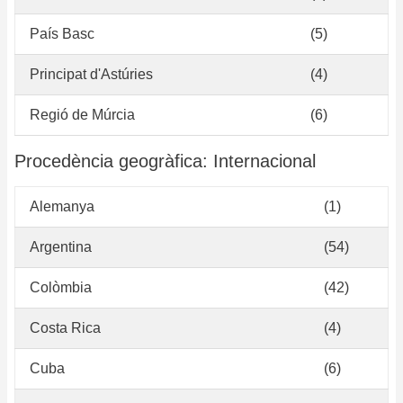
País Basc
(5)
Principat d'Astúries
(4)
Regió de Múrcia
(6)
Procedència geogràfica: Internacional
Alemanya
(1)
Argentina
(54)
Colòmbia
(42)
Costa Rica
(4)
Cuba
(6)