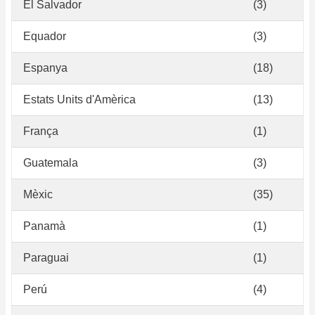
El Salvador
(3)
Equador
(3)
Espanya
(18)
Estats Units d'Amèrica
(13)
França
(1)
Guatemala
(3)
Mèxic
(35)
Panamà
(1)
Paraguai
(1)
Perú
(4)