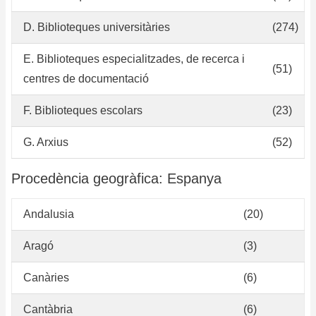
D. Biblioteques universitàries
(274)
E. Biblioteques especialitzades, de recerca i
(51)
centres de documentació
F. Biblioteques escolars
(23)
G. Arxius
(52)
Procedència geogràfica: Espanya
Andalusia
(20)
Aragó
(3)
Canàries
(6)
Cantàbria
(6)