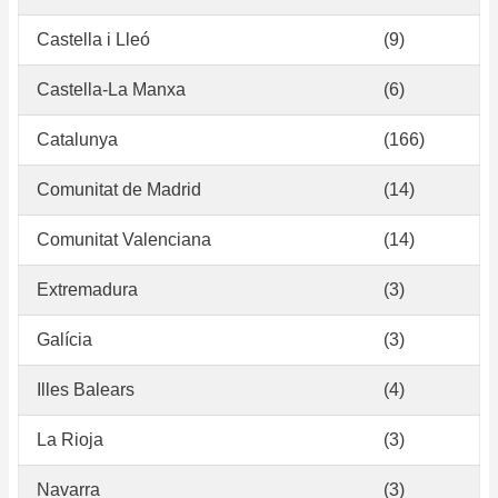
Castella i Lleó
(9)
Castella-La Manxa
(6)
Catalunya
(166)
Comunitat de Madrid
(14)
Comunitat Valenciana
(14)
Extremadura
(3)
Galícia
(3)
Illes Balears
(4)
La Rioja
(3)
Navarra
(3)