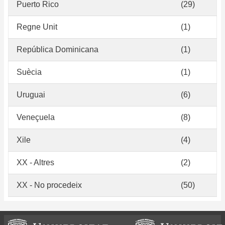
Puerto Rico
(29)
Regne Unit
(1)
República Dominicana
(1)
Suècia
(1)
Uruguai
(6)
Veneçuela
(8)
Xile
(4)
XX - Altres
(2)
XX - No procedeix
(50)