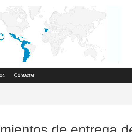
Doc
Contactar
dimientos de entrega d