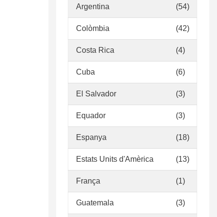
Argentina
(54)
Colòmbia
(42)
Costa Rica
(4)
Cuba
(6)
El Salvador
(3)
Equador
(3)
Espanya
(18)
Estats Units d'Amèrica
(13)
França
(1)
Guatemala
(3)