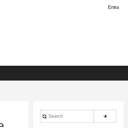
Entra
Search
e