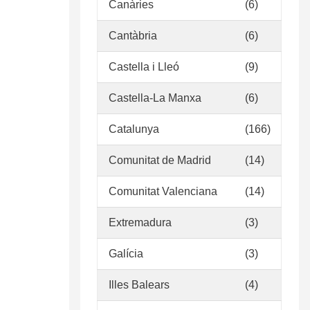
Canàries
(6)
Cantàbria
(6)
Castella i Lleó
(9)
Castella-La Manxa
(6)
Catalunya
(166)
Comunitat de Madrid
(14)
Comunitat Valenciana
(14)
Extremadura
(3)
Galícia
(3)
Illes Balears
(4)