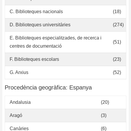
C. Biblioteques nacionals
(18)
D. Biblioteques universitàries
(274)
E. Biblioteques especialitzades, de recerca i
(51)
centres de documentació
F. Biblioteques escolars
(23)
G. Arxius
(52)
Procedència geogràfica: Espanya
Andalusia
(20)
Aragó
(3)
Canàries
(6)