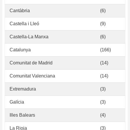
Cantàbria
(6)
Castella i Lleó
(9)
Castella-La Manxa
(6)
Catalunya
(166)
Comunitat de Madrid
(14)
Comunitat Valenciana
(14)
Extremadura
(3)
Galícia
(3)
Illes Balears
(4)
La Rioja
(3)