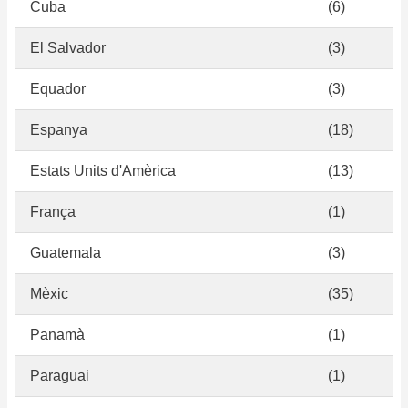
Cuba
(6)
El Salvador
(3)
Equador
(3)
Espanya
(18)
Estats Units d'Amèrica
(13)
França
(1)
Guatemala
(3)
Mèxic
(35)
Panamà
(1)
Paraguai
(1)