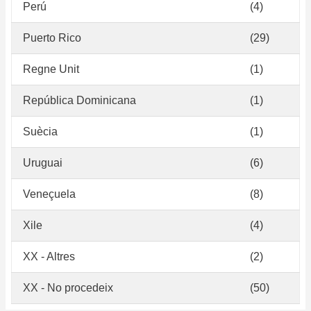
Perú
(4)
Puerto Rico
(29)
Regne Unit
(1)
República Dominicana
(1)
Suècia
(1)
Uruguai
(6)
Veneçuela
(8)
Xile
(4)
XX - Altres
(2)
XX - No procedeix
(50)