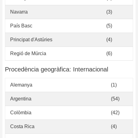
Navarra
(3)
País Basc
(5)
Principat d'Astúries
(4)
Regió de Múrcia
(6)
Procedència geogràfica: Internacional
Alemanya
(1)
Argentina
(54)
Colòmbia
(42)
Costa Rica
(4)