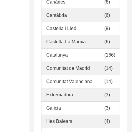
Canàries
(6)
Cantàbria
(6)
Castella i Lleó
(9)
Castella-La Manxa
(6)
Catalunya
(166)
Comunitat de Madrid
(14)
Comunitat Valenciana
(14)
Extremadura
(3)
Galícia
(3)
Illes Balears
(4)