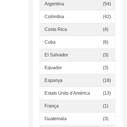
Argentina
(54)
Colòmbia
(42)
Costa Rica
(4)
Cuba
(6)
El Salvador
(3)
Equador
(3)
Espanya
(18)
Estats Units d'Amèrica
(13)
França
(1)
Guatemala
(3)