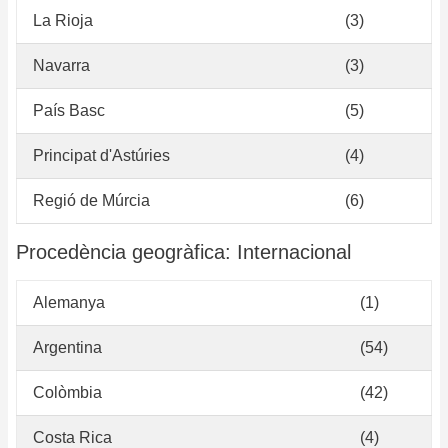
La Rioja
(3)
Navarra
(3)
País Basc
(5)
Principat d'Astúries
(4)
Regió de Múrcia
(6)
Procedència geogràfica: Internacional
Alemanya
(1)
Argentina
(54)
Colòmbia
(42)
Costa Rica
(4)