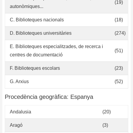
(19)
autonòmiques...
C. Biblioteques nacionals
(18)
D. Biblioteques universitàries
(274)
E. Biblioteques especialitzades, de recerca i
(51)
centres de documentació
F. Biblioteques escolars
(23)
G. Arxius
(52)
Procedència geogràfica: Espanya
Andalusia
(20)
Aragó
(3)