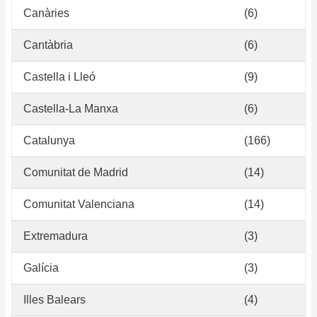
Canàries
(6)
Cantàbria
(6)
Castella i Lleó
(9)
Castella-La Manxa
(6)
Catalunya
(166)
Comunitat de Madrid
(14)
Comunitat Valenciana
(14)
Extremadura
(3)
Galícia
(3)
Illes Balears
(4)