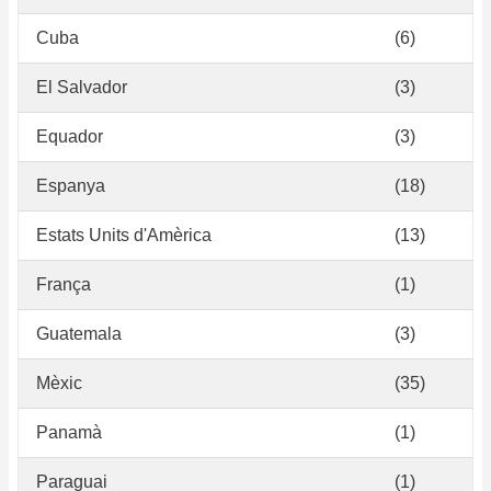
Cuba
(6)
El Salvador
(3)
Equador
(3)
Espanya
(18)
Estats Units d'Amèrica
(13)
França
(1)
Guatemala
(3)
Mèxic
(35)
Panamà
(1)
Paraguai
(1)