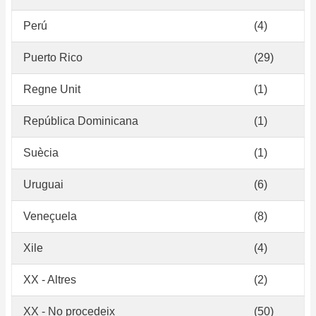
Perú
(4)
Puerto Rico
(29)
Regne Unit
(1)
República Dominicana
(1)
Suècia
(1)
Uruguai
(6)
Veneçuela
(8)
Xile
(4)
XX - Altres
(2)
XX - No procedeix
(50)