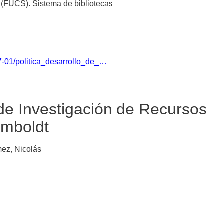
 (FUCS). Sistema de bibliotecas
017-01/politica_desarrollo_de_…
o de Investigación de Recursos
umboldt
z, Nicolás