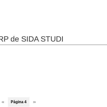
CDRP de SIDA STUDI
Pàgina
‹‹
Pàgina 4
Pàgina
››