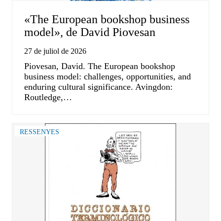
«The European bookshop business
model», de David Piovesan
27 de juliol de 2026
Piovesan, David. The European bookshop
business model: challenges, opportunities, and
enduring cultural significance. Avingdon:
Routledge,…
RESSENYES