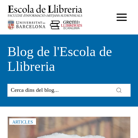
Vés
al
contingut
Blog de l'Escola de
Llibreria
ARTICLES