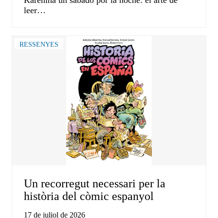
Karénina un sábado por la noche: el arte de
leer…
RESSENYES
Un recorregut necessari per la
història del còmic espanyol
17 de juliol de 2026