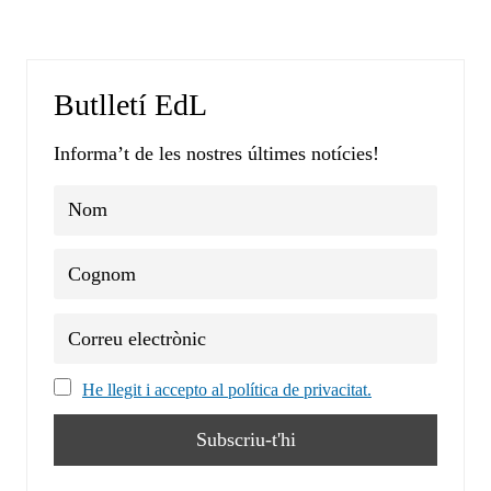
Butlletí EdL
Informa’t de les nostres últimes notícies!
He llegit i accepto al política de privacitat.