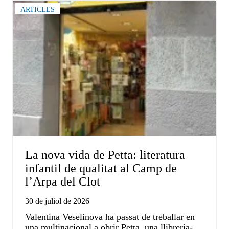
ARTICLES
La nova vida de Petta: literatura
infantil de qualitat al Camp de
l’Arpa del Clot
30 de juliol de 2026
Valentina Veselinova ha passat de treballar en
una multinacional a obrir Petta, una llibreria-