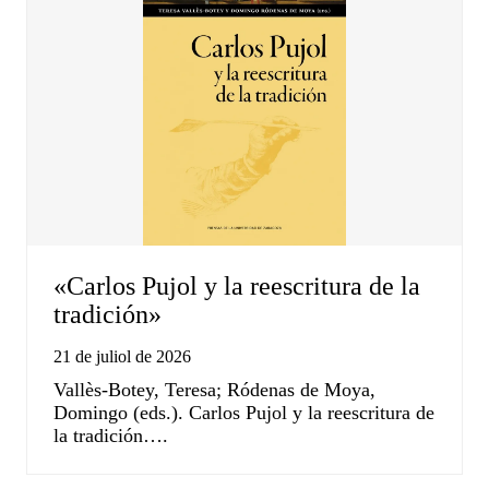
«Carlos Pujol y la reescritura de la
tradición»
21 de juliol de 2026
Vallès-Botey, Teresa; Ródenas de Moya,
Domingo (eds.). Carlos Pujol y la reescritura de
la tradición….