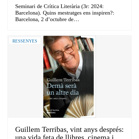
Seminari de Crítica Literària (3r: 2024:
Barcelona). Quins mestratges ens inspiren?:
Barcelona, 2 d’octubre de…
RESSENYES
Guillem Terribas, vint anys després:
una vida feta de llibres, cinema i