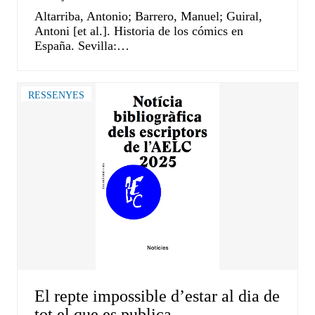
Altarriba, Antonio; Barrero, Manuel; Guiral,
Antoni [et al.]. Historia de los cómics en
España. Sevilla:…
RESSENYES
El repte impossible d’estar al dia de
tot el que es publica