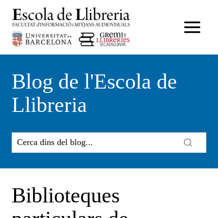
Vés
al
contingut
Blog de l'Escola de
Llibreria
Biblioteques