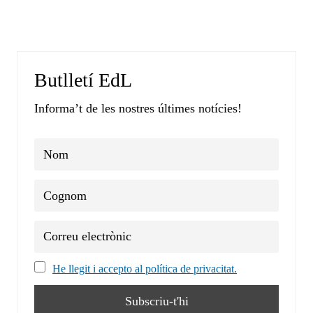
Butlletí EdL
Informa’t de les nostres últimes notícies!
He llegit i accepto al política de privacitat.