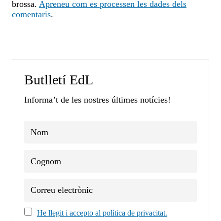
brossa.
Apreneu com es processen les dades dels
comentaris
.
Butlletí EdL
Informa’t de les nostres últimes notícies!
He llegit i accepto al política de privacitat.