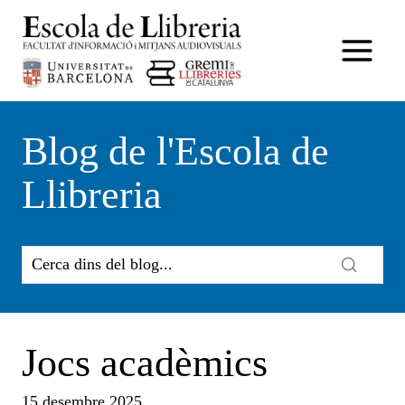
Vés
al
contingut
Blog de l'Escola de
Llibreria
Jocs acadèmics
15 desembre 2025