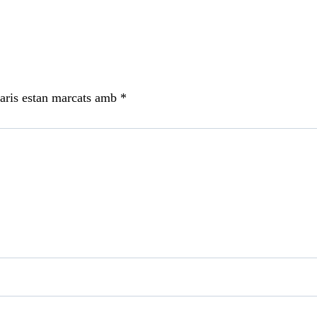
aris estan marcats amb
*