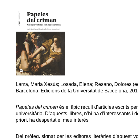
Lama, María Xesús; Losada, Elena; Resano, Dolores (e
Barcelona: Edicions de la Universitat de Barcelona, 201
Papeles del crimen
és el típic recull d’articles escrits p
universitària. D’aquests llibres, n’hi ha d’interessants i
priori, ha despertat el meu interès.
Del pròleg, signat per les editores literàries d’aquest 