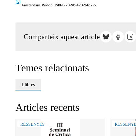
[iv]
Amsterdam: Rodopi. ISBN 978-90-420-2462-5.
Comparteix aquest article
Temes relacionats
Llibres
Articles recents
RESSENYES
RESSENY