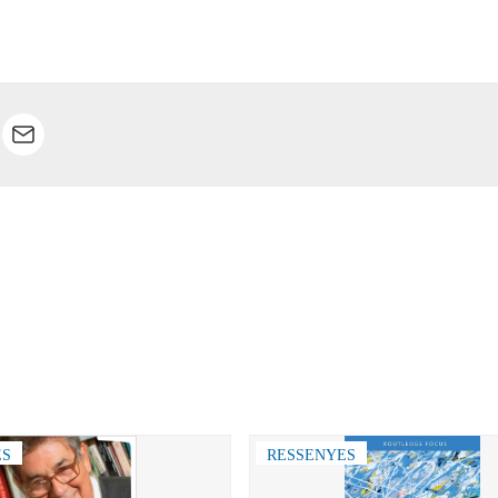
ES
RESSENYES