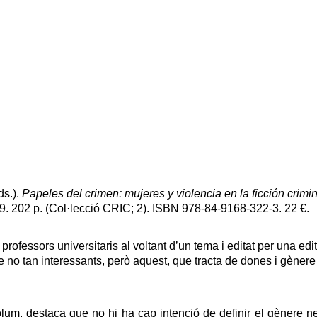
ds.).
Papeles del crimen: mujeres y violencia en la ficción crimin
9. 202 p. (Col·lecció CRIC; 2). ISBN 978-84-9168-322-3. 22 €.
er professors universitaris al voltant d’un tema i editat per una edit
 de no tan interessants, però aquest, que tracta de dones i gènere
volum, destaca que no hi ha cap intenció de definir el gènere n