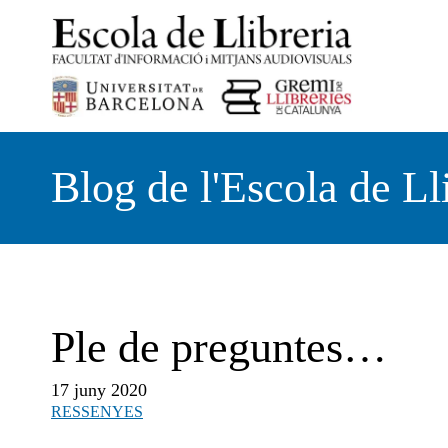
Vés
al
contingut
Blog de l'Escola de Ll
Ple de preguntes…
17 juny 2020
RESSENYES