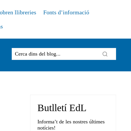
obren llibreries
Fonts d’informació
ns
Butlletí EdL
Informa’t de les nostres últimes
notícies!