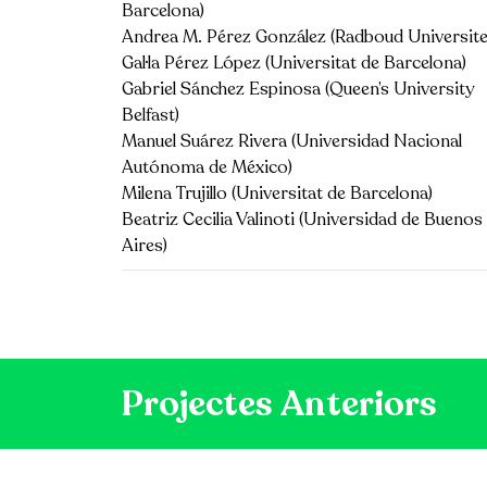
Barcelona)
Andrea M. Pérez González (Radboud Universite
Gal·la Pérez López (Universitat de Barcelona)
Gabriel Sánchez Espinosa (Queen’s University
Belfast)
Manuel Suárez Rivera (Universidad Nacional
Autónoma de México)
Milena Trujillo (Universitat de Barcelona)
Beatriz Cecilia Valinoti (Universidad de Buenos
Aires)
Projectes Anteriors