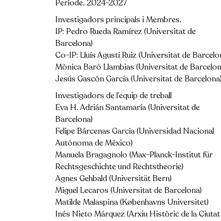
Període. 2024-2027
Investigadors principals i Membres.
IP: Pedro Rueda Ramírez (Universitat de
Barcelona)
Co-IP: Lluís Agustí Ruiz (Universitat de Barcelo
Mònica Baró Llambias (Universitat de Barcelon
Jesús Gascón García (Universitat de Barcelona
Investigadors de l’equip de treball
Eva H. Adrián Santamaría (Universitat de
Barcelona)
Felipe Bárcenas García (Universidad Nacional
Autónoma de México)
Manuela Bragagnolo (Max-Planck-Institut für
Rechtsgeschichte und Rechtstheorie)
Agnes Gehbald (Universität Bern)
Miguel Lecaros (Universitat de Barcelona)
Matilde Malaspina (Københavns Universitet)
Inés Nieto Márquez (Arxiu Històric de la Ciutat