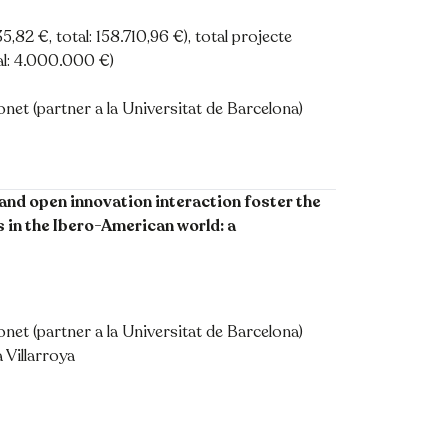
,82 €, total: 158.710,96 €), total projecte
al: 4.000.000 €)
onet (partner a la Universitat de Barcelona)
and open innovation interaction foster the
 in the Ibero-American world: a
onet (partner a la Universitat de Barcelona)
 Villarroya