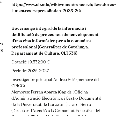
e
https://www.ub.edu/wikiwomen/research/llevadores
i-mestres-represaliades-2025-26/
Governança integral de la informació i
dadificació de processos: desenvolupament
d’una eina informàtica per a la comunitat
es
professional
(Generalitat de Catalunya.
co
Departament de Cultura. CLT536)
Dotació: 19.532,00 €
Període: 2025-2027
Investigador principal: Andreu Sulé (membre del
CRICC)
Membres: Ferran Abarca (Cap de l’Oficina
d’Administració Electrònica i Gestió Documental
de la Universitat de Barcelona), Jordi Serra
(Director d’Atenció a la Comunitat Educativa del