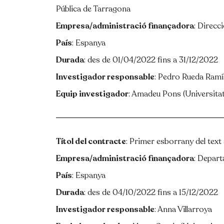
Pública de Tarragona
Empresa/administració finançadora
: Direcc
País
: Espanya
Durada
: des de 01/04/2022 fins a 31/12/2022
Investigador responsable
: Pedro Rueda Ram
Equip investigador
: Amadeu Pons (Universitat
Títol del contracte
: Primer esborrany del text 
Empresa/administració finançadora
: Depart
País
: Espanya
Durada
: des de 04/10/2022 fins a 15/12/2022
Investigador responsable
: Anna Villarroya