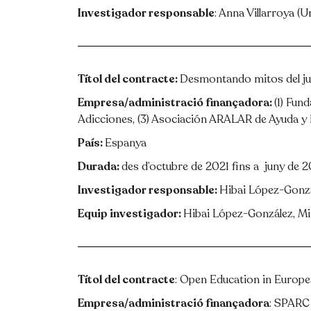
Investigador responsable
: Anna Villarroya (
Títol del contracte:
Desmontando mitos del jue
Empresa/administració finançadora:
(1) Fun
Adicciones, (3) Asociación ARALAR de Ayuda y 
País:
Espanya
Durada:
des d’octubre de 2021 fins a juny de 
Investigador responsable:
Hibai López-Gonz
Equip investigador:
Hibai López-González, Mi
Títol del contracte
: Open Education in Europea
Empresa/administració finançadora
: SPARC