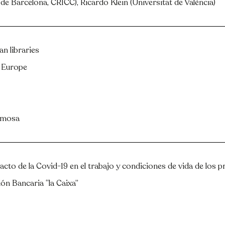
 de Barcelona, CRICC), Ricardo Klein (Universitat de València)
n libraries
 Europe
rmosa
acto de la Covid-19 en el trabajo y condiciones de vida de los p
ión Bancaria “la Caixa”