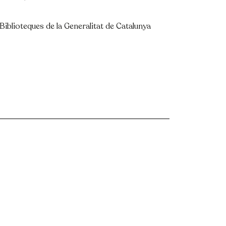
 Biblioteques de la Generalitat de Catalunya