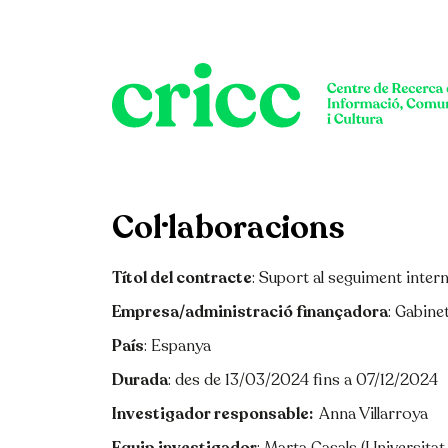
Vés al contingut
Col·laboracions
Títol del contracte
: Suport al seguiment intern
Empresa/administració finançadora
: Gabine
País
: Espanya
Durada
: des de 13/03/2024 fins a 07/12/2024
Investigador responsable:
:
Anna Villarroya