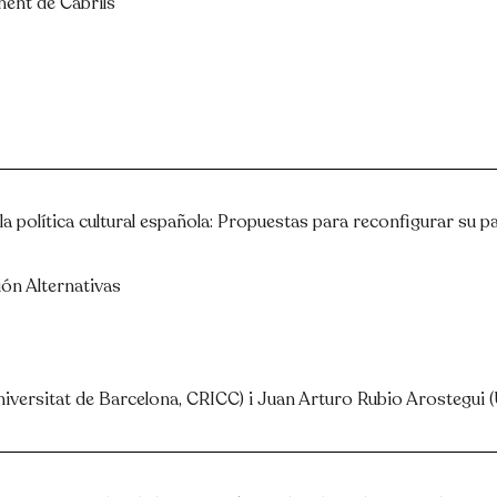
ment de Cabrils
a política cultural española: Propuestas para reconfigurar su pape
ión Alternativas
Universitat de Barcelona, CRICC) i Juan Arturo Rubio Arostegui 