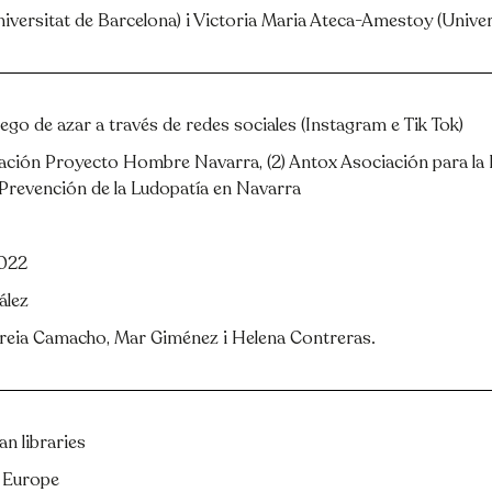
Universitat de Barcelona) i Victoria Maria Ateca-Amestoy (Unive
go de azar a través de redes sociales (Instagram e Tik Tok)
dación Proyecto Hombre Navarra, (2) Antox Asociación para la 
Prevención de la Ludopatía en Navarra
2022
ález
reia Camacho, Mar Giménez i Helena Contreras.
n libraries
 Europe