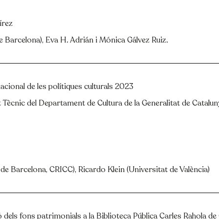
írez
 de Barcelona), Eva H. Adrián i Mónica Gálvez Ruiz.
acional de les polítiques culturals 2023
t Tècnic del
Departament de Cultura de la Generalitat de Catalu
 de Barcelona, CRICC), Ricardo Klein (Universitat de València)
ió dels fons patrimonials a la Biblioteca Pública Carles Rahola de