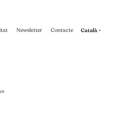
itat
Newsletter
Contacte
Català
ya