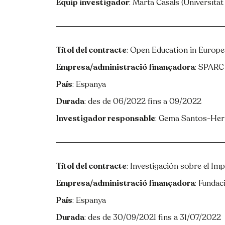
Equip investigador
: Marta Casals (Universitat
Títol del contracte
: Open Education in Europea
Empresa/administració finançadora
: SPARC
País
: Espanya
Durada
: des de 06/2022 fins a 09/2022
Investigador responsable
: Gema Santos-He
Títol del contracte
: Investigación sobre el Imp
Empresa/administració finançadora
: Fundac
País
: Espanya
Durada
: des de 30/09/2021 fins a 31/07/2022