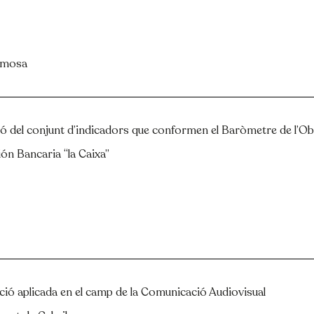
rmosa
 del conjunt d’indicadors que conformen el Baròmetre de l’Obs
ión Bancaria “la Caixa”
ció aplicada en el camp de la Comunicació Audiovisual