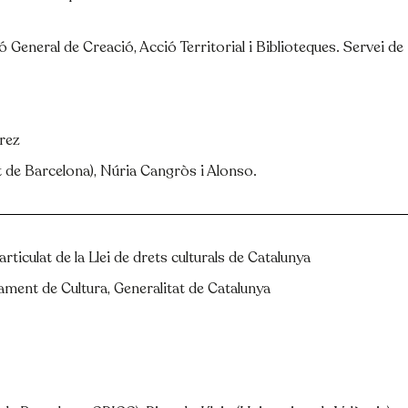
ió General de Creació, Acció Territorial i Biblioteques. Servei de
írez
 de Barcelona), Núria Cangròs i Alonso.
articulat de la Llei de drets culturals de Catalunya
ament de Cultura, Generalitat de Catalunya