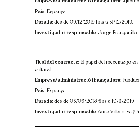
Empresa/administració finançadora
: Ajunta
País
: Espanya
Durada
: des de 09/12/2019 fins a 31/12/2019.
Investigador responsable
: Jorge Franganillo
Títol del contracte
: El papel del mecenazgo en l
cultural
Empresa/administració finançadora
: Fundac
País
: Espanya
Durada
: des de 05/06/2018 fins a 10/11/2019
Investigador responsable
: Anna Villarroya (