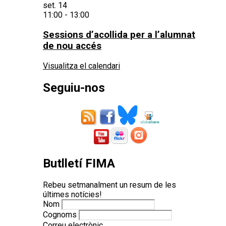
set.
14
11:00
-
13:00
Sessions d’acollida per a l’alumnat
de nou accés
Visualitza el calendari
Seguiu-nos
Butlletí FIMA
Rebeu setmanalment un resum de les
últimes notícies!
Nom
Cognoms
Correu electrònic