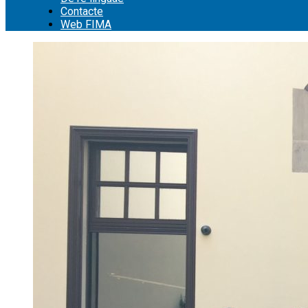
Contacte
Web FIMA