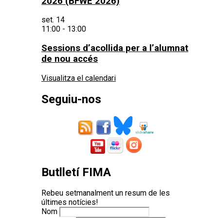
2026 (BFWE 2026)
set.
14
11:00
-
13:00
Sessions d’acollida per a l’alumnat
de nou accés
Visualitza el calendari
Seguiu-nos
Butlletí FIMA
Rebeu setmanalment un resum de les
últimes notícies!
Nom