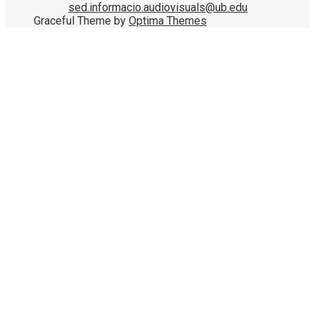
sed.informacio.audiovisuals@ub.edu
Graceful Theme by
Optima Themes