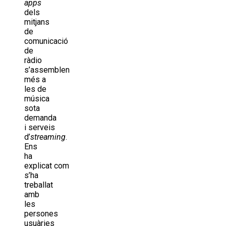
apps
dels
mitjans
de
comunicació
de
ràdio
s’assemblen
més a
les de
música
sota
demanda
i serveis
d’
streaming
.
Ens
ha
explicat com
s’ha
treballat
amb
les
persones
usuàries