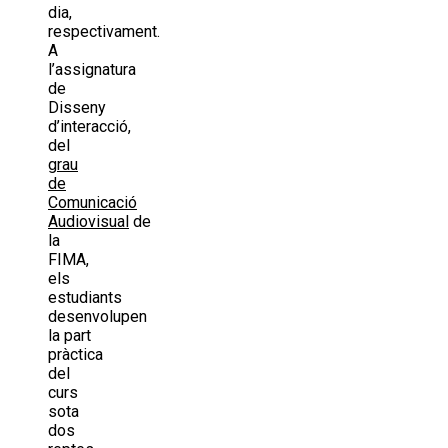
dia,
respectivament.
A
l’assignatura
de
Disseny
d’interacció,
del
grau
de
Comunicació
Audiovisual
de
la
FIMA,
els
estudiants
desenvolupen
la part
pràctica
del
curs
sota
dos