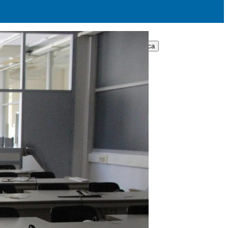
Cerca: