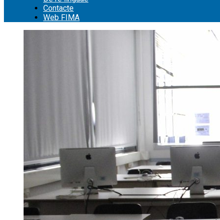
Contacte
Web FIMA