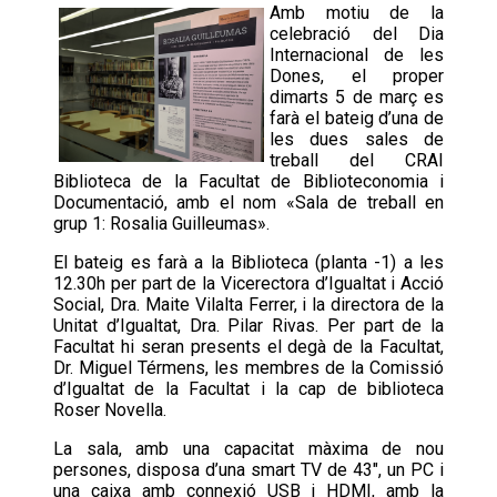
Amb motiu de la
celebració del Dia
Internacional de les
Dones, el proper
dimarts 5 de març es
farà el bateig d’una de
les dues sales de
treball del CRAI
Biblioteca de la Facultat de Biblioteconomia i
Documentació, amb el nom «Sala de treball en
grup 1: Rosalia Guilleumas».
El bateig es farà a la Biblioteca (planta -1) a les
12.30h per part de la Vicerectora d’Igualtat i Acció
Social, Dra. Maite Vilalta Ferrer, i la directora de la
Unitat d’Igualtat, Dra. Pilar Rivas. Per part de la
Facultat hi seran presents el degà de la Facultat,
Dr. Miguel Térmens, les membres de la Comissió
d’Igualtat de la Facultat i la cap de biblioteca
Roser Novella.
La sala, amb una capacitat màxima de nou
persones, disposa d’una smart TV de 43″, un PC i
una caixa amb connexió USB i HDMI, amb la