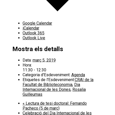
Google Calendar
iCalendar
Outlook 365
Outlook Live
Mostra els detalls
Data:
març 5, 2019
Hora:
11:30 - 12:30
Categoria d'Esdeveniment:
Agenda
Etiquetes de l'Esdeveniment:
CRAI de la
Facultat de Biblioteconomia
,
Dia
Internacional de les Dones
,
Rosalia
Guilleumas
«
Lectura de tesi doctoral: Fernando
Pacheco (5 de març)
Celebració del Dia Internacional de les