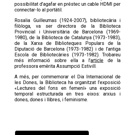
possibilitat d’agafar en préstec un cable HDMI per
connectar-lo al portàtil.
Rosalia Guilleumas (1924-2007), bibliotecària i
filòloga, va ser directora de la Biblioteca
Provincial i Universitària de Barcelona (1969-
1980), de la Biblioteca de Catalunya (1973-1983),
de la Xarxa de Biblioteques Populars de la
Diputació de Barcelona (1973-1982) i de l’antiga
Escola de Bibliotecàries (1973-1982). Trobareu
més informació sobre ella a l’
article
de la
professora emèrita Assumpció Estivill.
A més, per commemorar el Dia Internacional de
les Dones, la Biblioteca ha organitzat l’exposició
«Lectures del fons en femení» una exposició
temporal estructurada en tres eixos: arxius i
dones, dones i llibres, i feminisme.