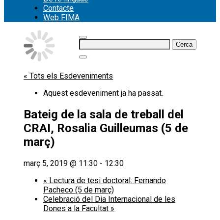
Contacte
Web FIMA
Cerca:
« Tots els Esdeveniments
Aquest esdeveniment ja ha passat.
Bateig de la sala de treball del
CRAI, Rosalia Guilleumas (5 de
març)
març 5, 2019 @ 11:30
-
12:30
«
Lectura de tesi doctoral: Fernando
Pacheco (5 de març)
Celebració del Dia Internacional de les
Dones a la Facultat
»