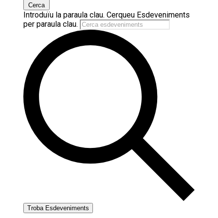
2025
Cerca
Introduïu la paraula clau. Cerqueu Esdeveniments
per paraula clau.
Troba Esdeveniments