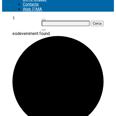
Contacte
Web FIMA
1
Cerca:
esdeveniment found.