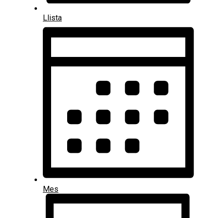
Llista
Mes