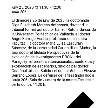
juny 25, 2025 @ 11:30
-
12:30
Aula 206
El dimecres 25 de juny de 2025, la doctoranda
Olga Elizabeth Moreno defensarà, davant d’un
tribunal format pel doctor Ismael Ràfols Garcia, de
la Universitat Politècnica de València, el doctor
Ángel Borrego Huerta, professor de la nostra
Facultat, i la doctora María Luisa Lascuraín
Sánchez, de la Universidad Carlos III de Madrid, la
tesi doctoral titulada Perspectivas de la
evaluación de investigadores PRONII del
Paraguay: referentes internacionales, contextos y
exploración de escenarios, dirigida pel doctor
Cristóbal Urbano Salido i el doctor Antonio Eleazar
Serrano López. La defensa de la tesi tindrà lloc a
l’aula 206 (Sala de Juntes) de la nostra Facultat, a
partir de les 11.30 h.