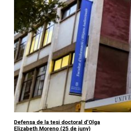
Defensa de la tesi doctoral d’Olga
Elizabeth Moreno (25 de juny)