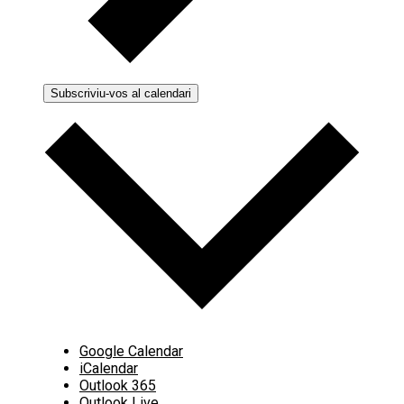
Subscriviu-vos al calendari
Google Calendar
iCalendar
Outlook 365
Outlook Live