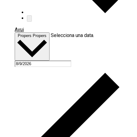
Avui
Selecciona una data.
Propers
Propers