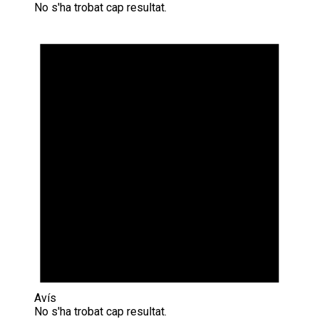
No s'ha trobat cap resultat.
Avís
No s'ha trobat cap resultat.