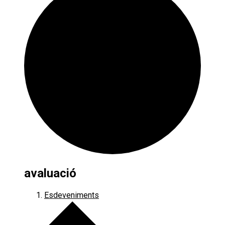
avaluació
Esdeveniments