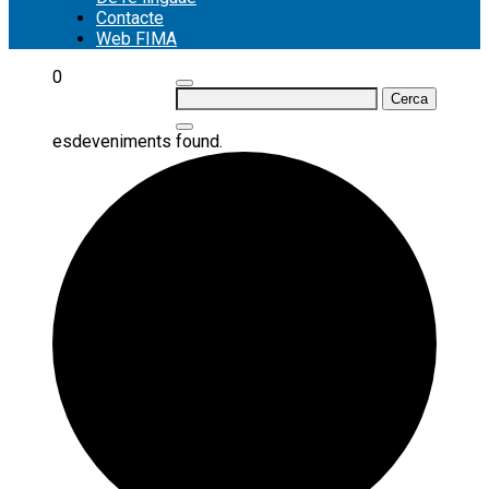
Contacte
Web FIMA
0
Cerca:
esdeveniments found.