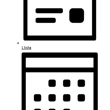
Llista