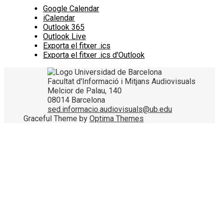
Google Calendar
iCalendar
Outlook 365
Outlook Live
Exporta el fitxer .ics
Exporta el fitxer .ics d'Outlook
Facultat d'Informació i Mitjans Audiovisuals
Melcior de Palau, 140
08014 Barcelona
sed.informacio.audiovisuals@ub.edu
Graceful Theme by
Optima Themes