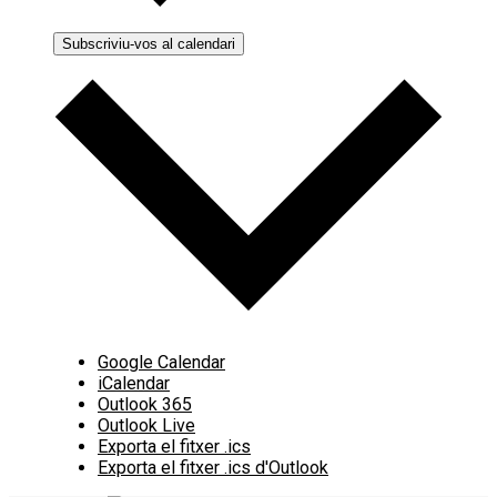
Subscriviu-vos al calendari
Google Calendar
iCalendar
Outlook 365
Outlook Live
Exporta el fitxer .ics
Exporta el fitxer .ics d'Outlook