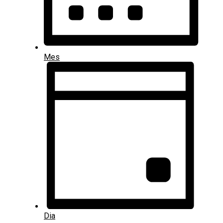
Mes
Dia