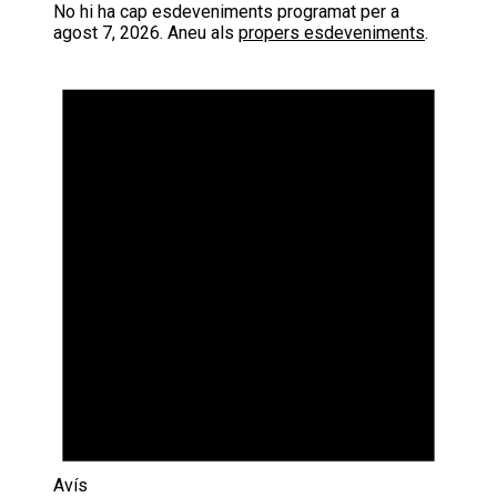
No hi ha cap esdeveniments programat per a
agost 7, 2026. Aneu als
propers esdeveniments
.
Avís