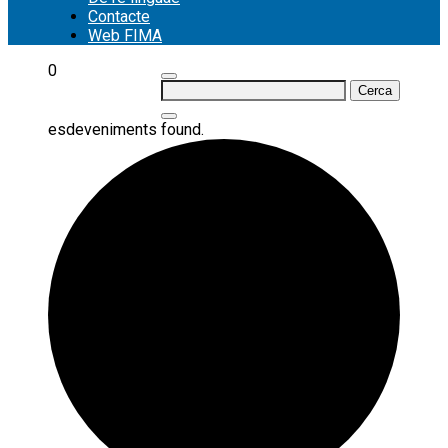
Contacte
Web FIMA
0
Cerca:
esdeveniments found.