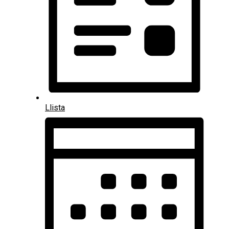
Llista