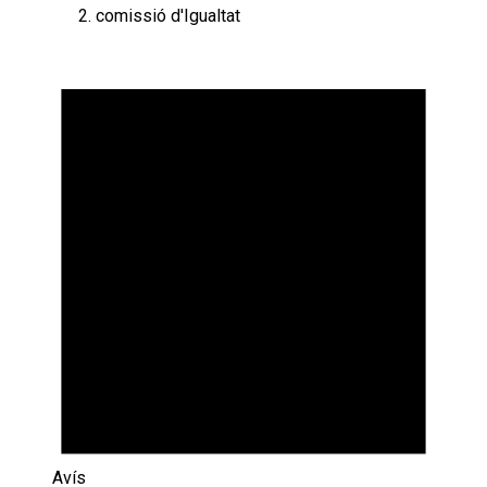
comissió d'Igualtat
Esdeveniments
Avís