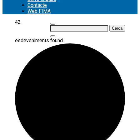
Contacte
Web FIMA
42
Cerca:
esdeveniments found.