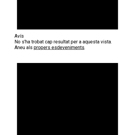
Avís
No s'ha trobat cap resultat per a aquesta vista.
Aneu als
propers esdeveniments
.