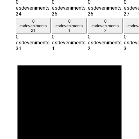
0
0
0
0
esdeveniments,
esdeveniments,
esdeveniments,
esdeve
24
25
26
27
0
0
0
esdeveniments
esdeveniments
esdeveniments
esdev
31
1
2
0
0
0
0
esdeveniments,
esdeveniments,
esdeveniments,
esdeve
31
1
2
3