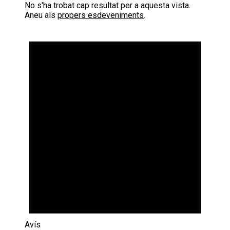
No s'ha trobat cap resultat per a aquesta vista.
Aneu als
propers esdeveniments
.
Avís