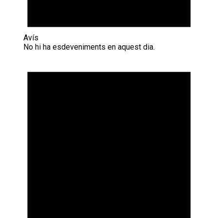
Avís
No hi ha esdeveniments en aquest dia.