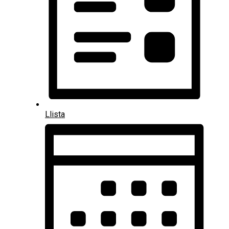
Llista