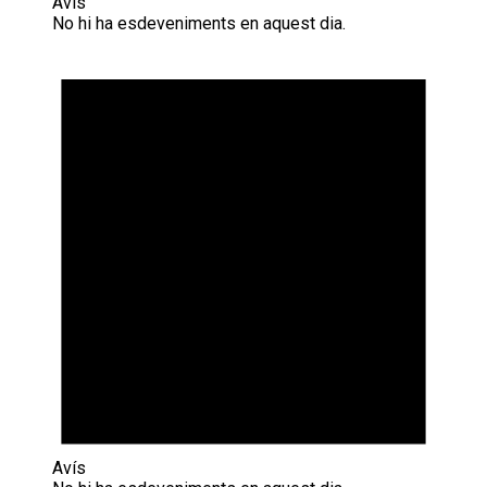
Avís
No hi ha esdeveniments en aquest dia.
Avís