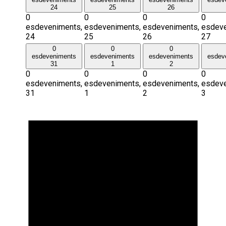
24
25
26
0
0
0
0
esdeveniments,
esdeveniments,
esdeveniments,
esdeve
24
25
26
27
0
0
0
esdeveniments
esdeveniments
esdeveniments
esdev
31
1
2
0
0
0
0
esdeveniments,
esdeveniments,
esdeveniments,
esdeve
31
1
2
3