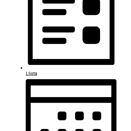
Llista