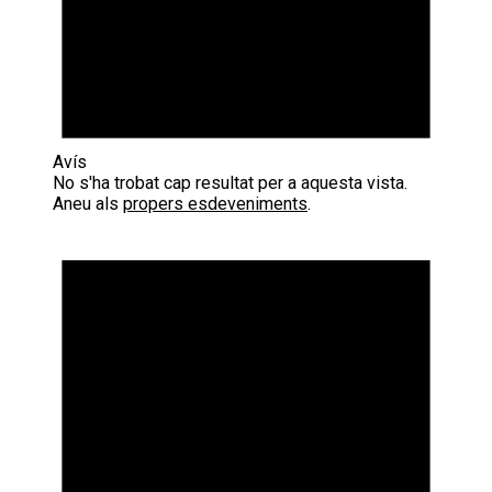
Avís
No s'ha trobat cap resultat per a aquesta vista.
Aneu als
propers esdeveniments
.