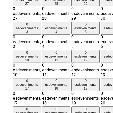
27
28
29
0
0
0
0
esdeveniments,
esdeveniments,
esdeveniments,
esdeve
27
28
29
30
0
0
0
esdeveniments
esdeveniments
esdeveniments
esdev
3
4
5
0
0
0
0
esdeveniments,
esdeveniments,
esdeveniments,
esdeve
3
4
5
6
0
0
0
esdeveniments
esdeveniments
esdeveniments
esdev
10
11
12
0
0
0
0
esdeveniments,
esdeveniments,
esdeveniments,
esdeve
10
11
12
13
0
0
0
esdeveniments
esdeveniments
esdeveniments
esdev
17
18
19
0
0
0
0
esdeveniments,
esdeveniments,
esdeveniments,
esdeve
17
18
19
20
0
0
0
esdeveniments
esdeveniments
esdeveniments
esdev