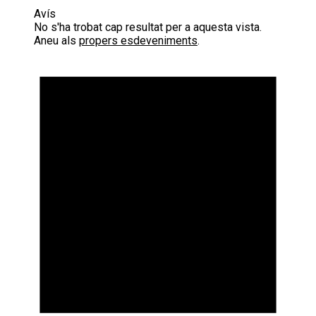
Avís
No s'ha trobat cap resultat per a aquesta vista.
Aneu als
propers esdeveniments
.