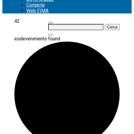
Contacte
Web FIMA
42
Cerca:
esdeveniments found.