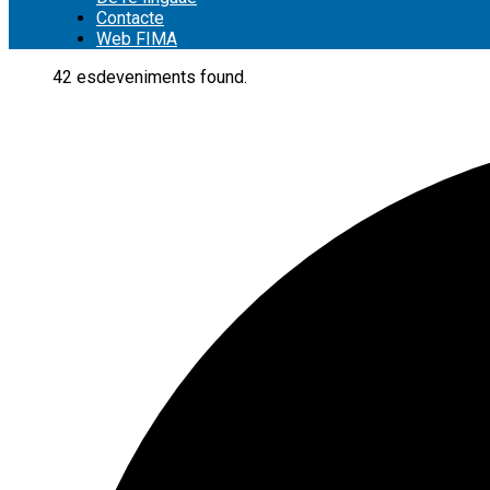
Contacte
Web FIMA
42 esdeveniments found.