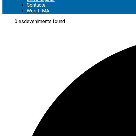
Contacte
Web FIMA
0 esdeveniments found.