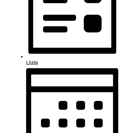
Llista