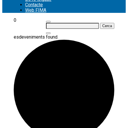
Contacte
Web FIMA
0
Cerca:
esdeveniments found.