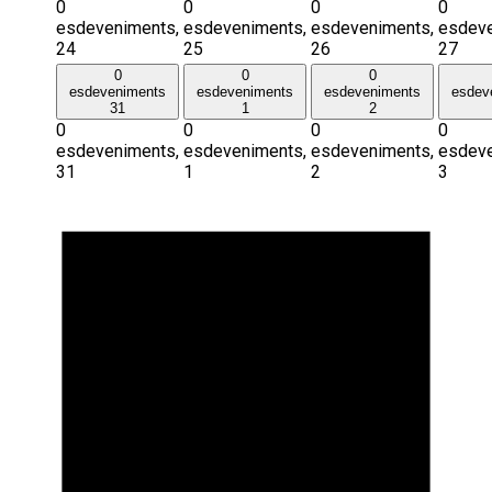
0
0
0
0
esdeveniments,
esdeveniments,
esdeveniments,
esdeve
24
25
26
27
0
0
0
esdeveniments
esdeveniments
esdeveniments
esdev
31
1
2
0
0
0
0
esdeveniments,
esdeveniments,
esdeveniments,
esdeve
31
1
2
3