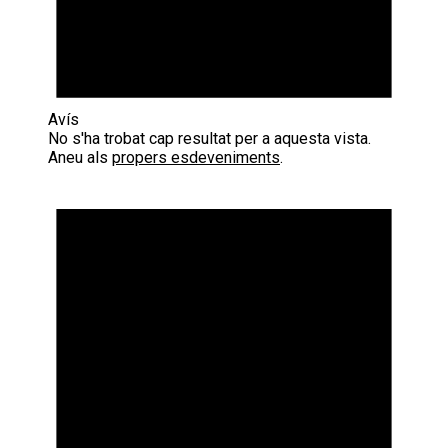
Avís
No s'ha trobat cap resultat per a aquesta vista.
Aneu als
propers esdeveniments
.