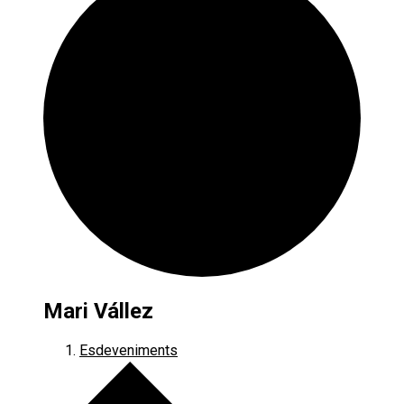
Mari Vállez
Esdeveniments