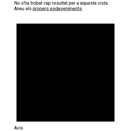
No s'ha trobat cap resultat per a aquesta vista.
Aneu als
propers esdeveniments
.
Avís