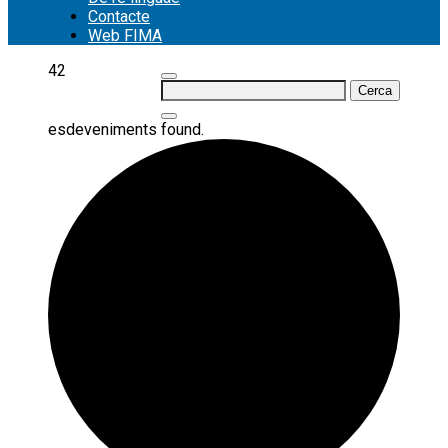
Contacte
Web FIMA
42
Cerca:
esdeveniments found.