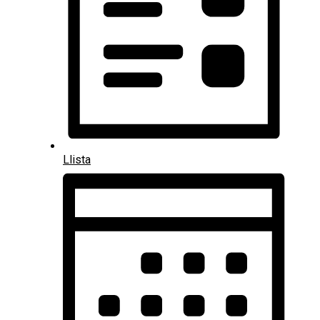
Llista