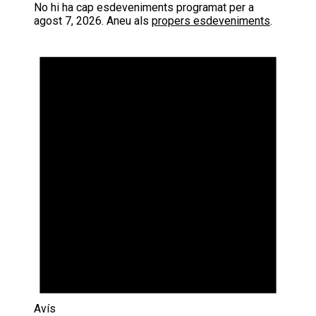
No hi ha cap esdeveniments programat per a
agost 7, 2026. Aneu als
propers esdeveniments
.
Avís