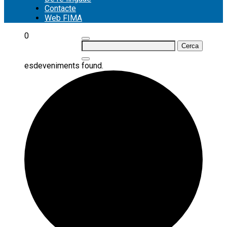
Contacte
Web FIMA
0
Cerca:
esdeveniments found.