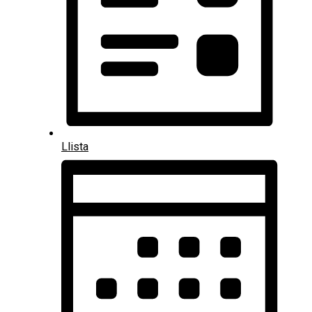
Llista