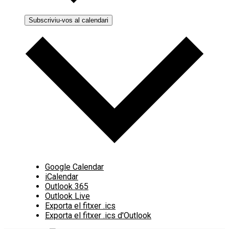
Subscriviu-vos al calendari
Google Calendar
iCalendar
Outlook 365
Outlook Live
Exporta el fitxer .ics
Exporta el fitxer .ics d'Outlook