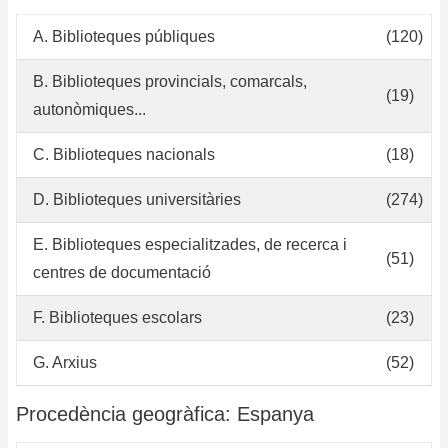
A. Biblioteques públiques
(120)
B. Biblioteques provincials, comarcals,
(19)
autonòmiques...
C. Biblioteques nacionals
(18)
D. Biblioteques universitàries
(274)
E. Biblioteques especialitzades, de recerca i
(51)
centres de documentació
F. Biblioteques escolars
(23)
G. Arxius
(52)
Procedència geogràfica: Espanya