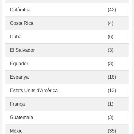
Colòmbia
(42)
Costa Rica
(4)
Cuba
(6)
El Salvador
(3)
Equador
(3)
Espanya
(18)
Estats Units d'Amèrica
(13)
França
(1)
Guatemala
(3)
Mèxic
(35)