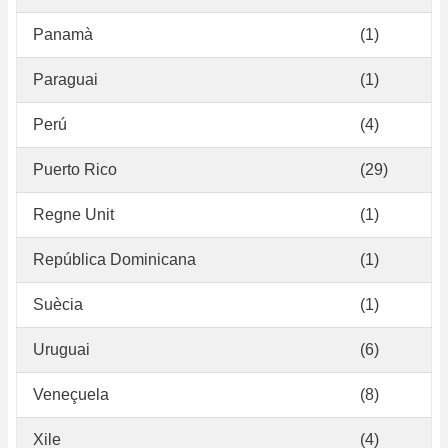
Panamà
(1)
Paraguai
(1)
Perú
(4)
Puerto Rico
(29)
Regne Unit
(1)
República Dominicana
(1)
Suècia
(1)
Uruguai
(6)
Veneçuela
(8)
Xile
(4)