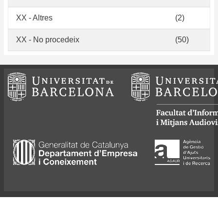
XX - Altres
(2)
XX - No procedeix
(50)