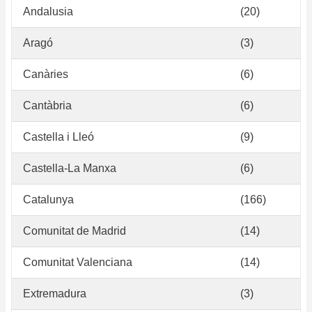
Andalusia
(20)
Aragó
(3)
Canàries
(6)
Cantàbria
(6)
Castella i Lleó
(9)
Castella-La Manxa
(6)
Catalunya
(166)
Comunitat de Madrid
(14)
Comunitat Valenciana
(14)
Extremadura
(3)