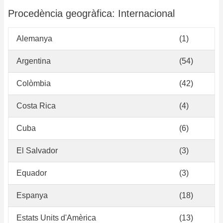
Procedència geogràfica: Internacional
Alemanya
(1)
Argentina
(54)
Colòmbia
(42)
Costa Rica
(4)
Cuba
(6)
El Salvador
(3)
Equador
(3)
Espanya
(18)
Estats Units d'Amèrica
(13)