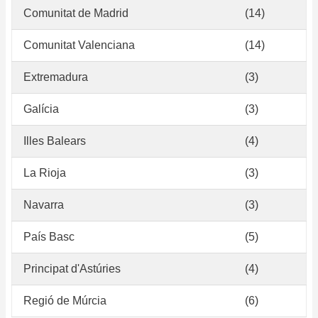
Comunitat de Madrid
(14)
Comunitat Valenciana
(14)
Extremadura
(3)
Galícia
(3)
Illes Balears
(4)
La Rioja
(3)
Navarra
(3)
País Basc
(5)
Principat d'Astúries
(4)
Regió de Múrcia
(6)