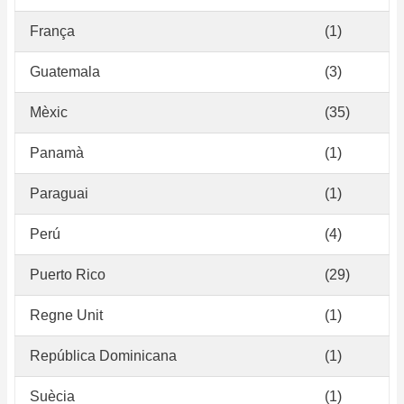
França
(1)
Guatemala
(3)
Mèxic
(35)
Panamà
(1)
Paraguai
(1)
Perú
(4)
Puerto Rico
(29)
Regne Unit
(1)
República Dominicana
(1)
Suècia
(1)