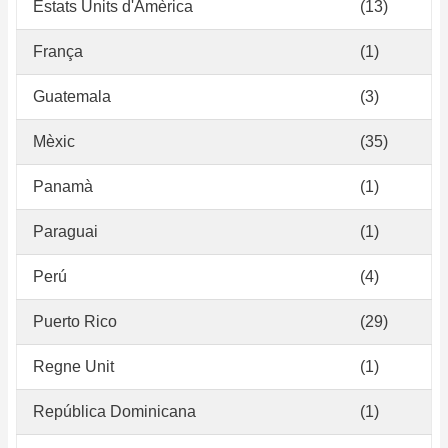
Estats Units d'Amèrica
(13)
França
(1)
Guatemala
(3)
Mèxic
(35)
Panamà
(1)
Paraguai
(1)
Perú
(4)
Puerto Rico
(29)
Regne Unit
(1)
República Dominicana
(1)