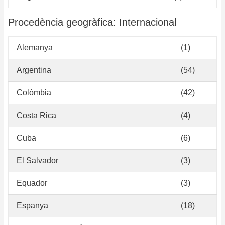
Procedència geogràfica: Internacional
Alemanya
(1)
Argentina
(54)
Colòmbia
(42)
Costa Rica
(4)
Cuba
(6)
El Salvador
(3)
Equador
(3)
Espanya
(18)