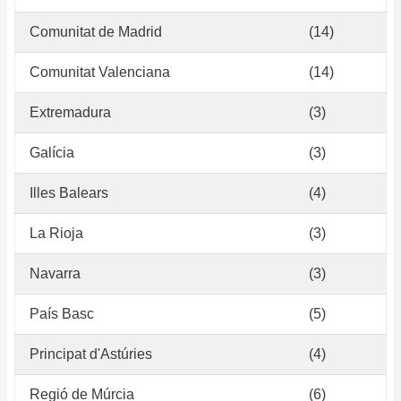
Comunitat de Madrid
(14)
Comunitat Valenciana
(14)
Extremadura
(3)
Galícia
(3)
Illes Balears
(4)
La Rioja
(3)
Navarra
(3)
País Basc
(5)
Principat d'Astúries
(4)
Regió de Múrcia
(6)