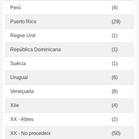
Perú
(4)
Puerto Rico
(29)
Regne Unit
(1)
República Dominicana
(1)
Suècia
(1)
Uruguai
(6)
Veneçuela
(8)
Xile
(4)
XX - Altres
(2)
XX - No procedeix
(50)