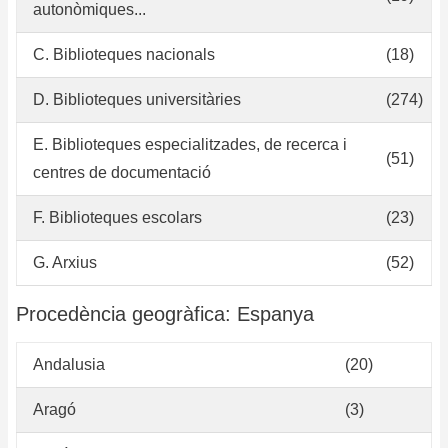
autonòmiques...
C. Biblioteques nacionals
(18)
D. Biblioteques universitàries
(274)
E. Biblioteques especialitzades, de recerca i
(51)
centres de documentació
F. Biblioteques escolars
(23)
G. Arxius
(52)
Procedència geogràfica: Espanya
Andalusia
(20)
Aragó
(3)