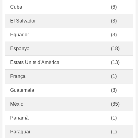
Cuba
(6)
El Salvador
(3)
Equador
(3)
Espanya
(18)
Estats Units d'Amèrica
(13)
França
(1)
Guatemala
(3)
Mèxic
(35)
Panamà
(1)
Paraguai
(1)