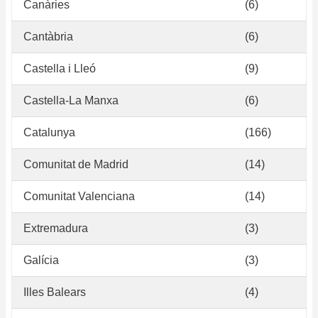
Canàries
(6)
Cantàbria
(6)
Castella i Lleó
(9)
Castella-La Manxa
(6)
Catalunya
(166)
Comunitat de Madrid
(14)
Comunitat Valenciana
(14)
Extremadura
(3)
Galícia
(3)
Illes Balears
(4)