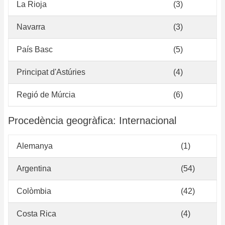
La Rioja
(3)
Navarra
(3)
País Basc
(5)
Principat d'Astúries
(4)
Regió de Múrcia
(6)
Procedència geogràfica: Internacional
Alemanya
(1)
Argentina
(54)
Colòmbia
(42)
Costa Rica
(4)