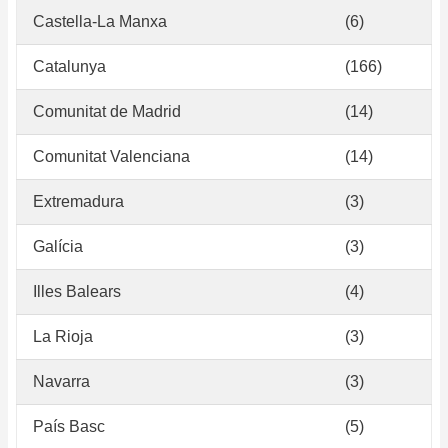
Castella-La Manxa
(6)
Catalunya
(166)
Comunitat de Madrid
(14)
Comunitat Valenciana
(14)
Extremadura
(3)
Galícia
(3)
Illes Balears
(4)
La Rioja
(3)
Navarra
(3)
País Basc
(5)