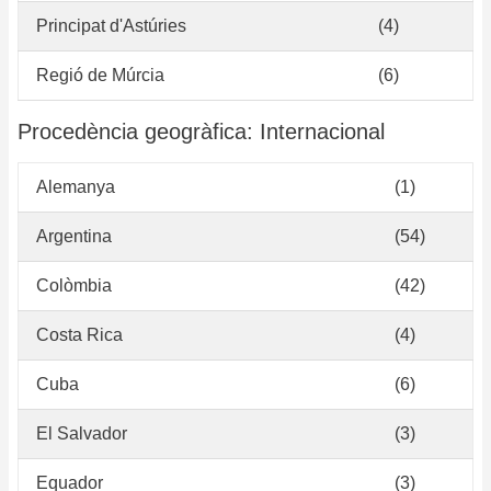
Principat d'Astúries
(4)
Regió de Múrcia
(6)
Procedència geogràfica: Internacional
Alemanya
(1)
Argentina
(54)
Colòmbia
(42)
Costa Rica
(4)
Cuba
(6)
El Salvador
(3)
Equador
(3)