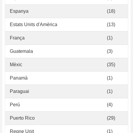
Espanya
(18)
Estats Units d'Amèrica
(13)
França
(1)
Guatemala
(3)
Mèxic
(35)
Panamà
(1)
Paraguai
(1)
Perú
(4)
Puerto Rico
(29)
Regne Unit
(1)