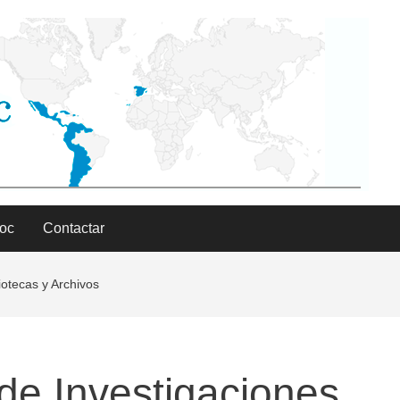
Doc
Contactar
iotecas y Archivos
de Investigaciones