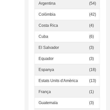
Argentina
(54)
Colòmbia
(42)
Costa Rica
(4)
Cuba
(6)
El Salvador
(3)
Equador
(3)
Espanya
(18)
Estats Units d'Amèrica
(13)
França
(1)
Guatemala
(3)