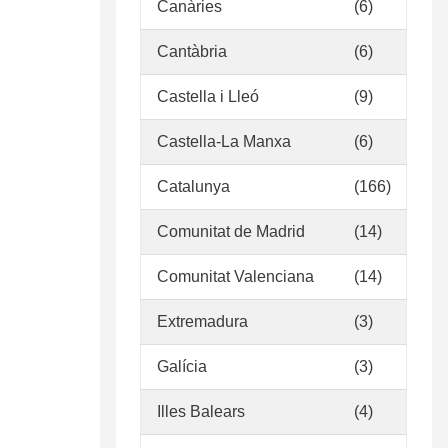
Canàries
(6)
Cantàbria
(6)
Castella i Lleó
(9)
Castella-La Manxa
(6)
Catalunya
(166)
Comunitat de Madrid
(14)
Comunitat Valenciana
(14)
Extremadura
(3)
Galícia
(3)
Illes Balears
(4)