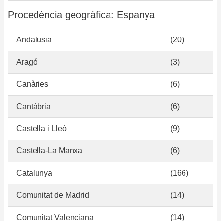
Procedència geogràfica: Espanya
Andalusia
(20)
Aragó
(3)
Canàries
(6)
Cantàbria
(6)
Castella i Lleó
(9)
Castella-La Manxa
(6)
Catalunya
(166)
Comunitat de Madrid
(14)
Comunitat Valenciana
(14)