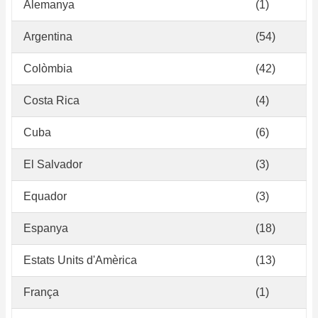
Alemanya
(1)
Argentina
(54)
Colòmbia
(42)
Costa Rica
(4)
Cuba
(6)
El Salvador
(3)
Equador
(3)
Espanya
(18)
Estats Units d'Amèrica
(13)
França
(1)