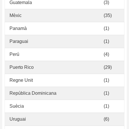
Guatemala
(3)
Mèxic
(35)
Panamà
(1)
Paraguai
(1)
Perú
(4)
Puerto Rico
(29)
Regne Unit
(1)
República Dominicana
(1)
Suècia
(1)
Uruguai
(6)