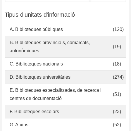
Tipus d'unitats d'informació
A. Biblioteques públiques
(120)
B. Biblioteques provincials, comarcals,
(19)
autonòmiques...
C. Biblioteques nacionals
(18)
D. Biblioteques universitàries
(274)
E. Biblioteques especialitzades, de recerca i
(51)
centres de documentació
F. Biblioteques escolars
(23)
G. Arxius
(52)