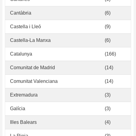
Cantàbria
(6)
Castella i Lleó
(9)
Castella-La Manxa
(6)
Catalunya
(166)
Comunitat de Madrid
(14)
Comunitat Valenciana
(14)
Extremadura
(3)
Galícia
(3)
Illes Balears
(4)
La Rioja
(3)