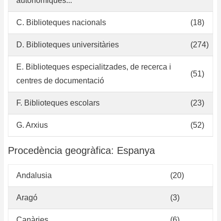
autonòmiques...
C. Biblioteques nacionals
(18)
D. Biblioteques universitàries
(274)
E. Biblioteques especialitzades, de recerca i
(51)
centres de documentació
F. Biblioteques escolars
(23)
G. Arxius
(52)
Procedència geogràfica: Espanya
Andalusia
(20)
Aragó
(3)
Canàries
(6)