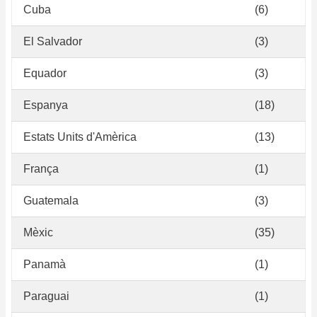
Cuba
(6)
El Salvador
(3)
Equador
(3)
Espanya
(18)
Estats Units d'Amèrica
(13)
França
(1)
Guatemala
(3)
Mèxic
(35)
Panamà
(1)
Paraguai
(1)