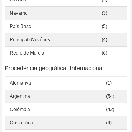
Navarra
(3)
País Basc
(5)
Principat d'Astúries
(4)
Regió de Múrcia
(6)
Procedència geogràfica: Internacional
Alemanya
(1)
Argentina
(54)
Colòmbia
(42)
Costa Rica
(4)