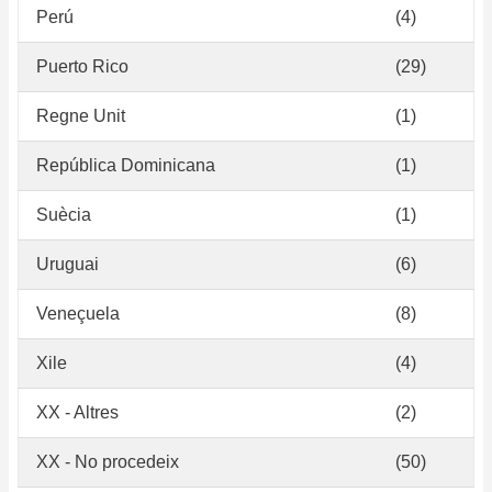
Perú
(4)
Puerto Rico
(29)
Regne Unit
(1)
República Dominicana
(1)
Suècia
(1)
Uruguai
(6)
Veneçuela
(8)
Xile
(4)
XX - Altres
(2)
XX - No procedeix
(50)