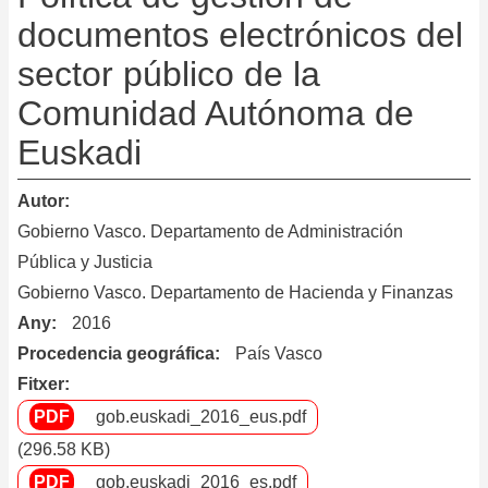
documentos electrónicos del
sector público de la
Comunidad Autónoma de
Euskadi
Autor
Gobierno Vasco. Departamento de Administración
Pública y Justicia
Gobierno Vasco. Departamento de Hacienda y Finanzas
Any
2016
Procedencia geográfica
País Vasco
Fitxer
gob.euskadi_2016_eus.pdf
(296.58 KB)
gob.euskadi_2016_es.pdf