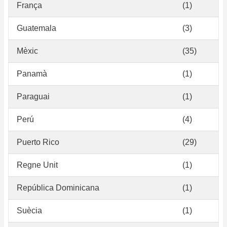
França
(1)
Guatemala
(3)
Mèxic
(35)
Panamà
(1)
Paraguai
(1)
Perú
(4)
Puerto Rico
(29)
Regne Unit
(1)
República Dominicana
(1)
Suècia
(1)