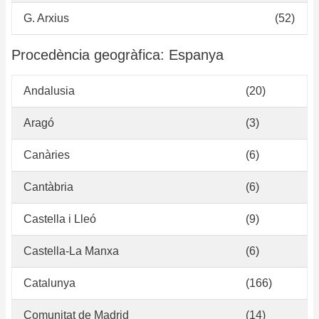
G. Arxius
(52)
Procedència geogràfica: Espanya
Andalusia
(20)
Aragó
(3)
Canàries
(6)
Cantàbria
(6)
Castella i Lleó
(9)
Castella-La Manxa
(6)
Catalunya
(166)
Comunitat de Madrid
(14)