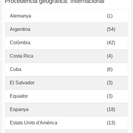
Procedència geogràfica: Internacional
Alemanya
(1)
Argentina
(54)
Colòmbia
(42)
Costa Rica
(4)
Cuba
(6)
El Salvador
(3)
Equador
(3)
Espanya
(18)
Estats Units d'Amèrica
(13)