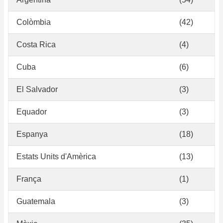
Colòmbia
(42)
Costa Rica
(4)
Cuba
(6)
El Salvador
(3)
Equador
(3)
Espanya
(18)
Estats Units d'Amèrica
(13)
França
(1)
Guatemala
(3)