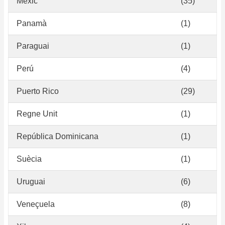
Mèxic
(35)
Panamà
(1)
Paraguai
(1)
Perú
(4)
Puerto Rico
(29)
Regne Unit
(1)
República Dominicana
(1)
Suècia
(1)
Uruguai
(6)
Veneçuela
(8)