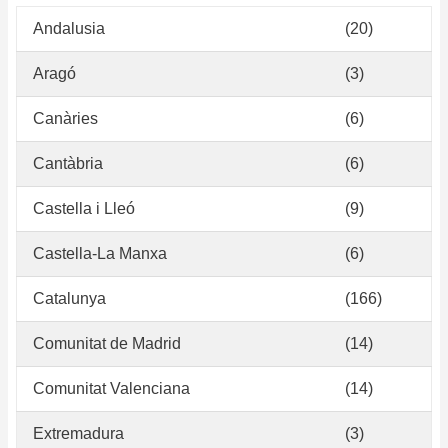
Andalusia
(20)
Aragó
(3)
Canàries
(6)
Cantàbria
(6)
Castella i Lleó
(9)
Castella-La Manxa
(6)
Catalunya
(166)
Comunitat de Madrid
(14)
Comunitat Valenciana
(14)
Extremadura
(3)