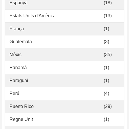
Espanya
(18)
Estats Units d'Amèrica
(13)
França
(1)
Guatemala
(3)
Mèxic
(35)
Panamà
(1)
Paraguai
(1)
Perú
(4)
Puerto Rico
(29)
Regne Unit
(1)