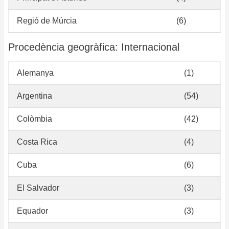
Regió de Múrcia
(6)
Procedència geogràfica: Internacional
Alemanya
(1)
Argentina
(54)
Colòmbia
(42)
Costa Rica
(4)
Cuba
(6)
El Salvador
(3)
Equador
(3)