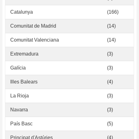
Catalunya
(166)
Comunitat de Madrid
(14)
Comunitat Valenciana
(14)
Extremadura
(3)
Galícia
(3)
Illes Balears
(4)
La Rioja
(3)
Navarra
(3)
País Basc
(5)
Principat d'Astúries
(4)