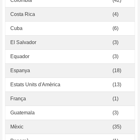
Colòmbia
(42)
Costa Rica
(4)
Cuba
(6)
El Salvador
(3)
Equador
(3)
Espanya
(18)
Estats Units d'Amèrica
(13)
França
(1)
Guatemala
(3)
Mèxic
(35)