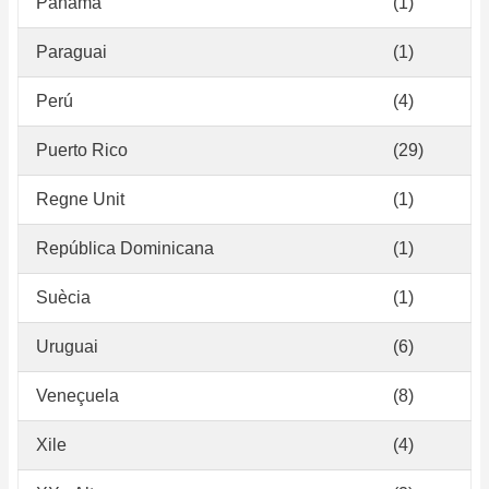
Panamà
(1)
Paraguai
(1)
Perú
(4)
Puerto Rico
(29)
Regne Unit
(1)
República Dominicana
(1)
Suècia
(1)
Uruguai
(6)
Veneçuela
(8)
Xile
(4)