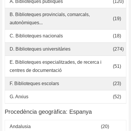
A. Biblioteques públiques
(120)
B. Biblioteques provincials, comarcals,
(19)
autonòmiques...
C. Biblioteques nacionals
(18)
D. Biblioteques universitàries
(274)
E. Biblioteques especialitzades, de recerca i
(51)
centres de documentació
F. Biblioteques escolars
(23)
G. Arxius
(52)
Procedència geogràfica: Espanya
Andalusia
(20)