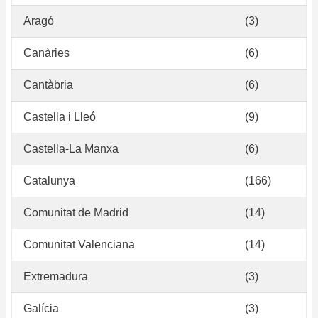
Aragó
(3)
Canàries
(6)
Cantàbria
(6)
Castella i Lleó
(9)
Castella-La Manxa
(6)
Catalunya
(166)
Comunitat de Madrid
(14)
Comunitat Valenciana
(14)
Extremadura
(3)
Galícia
(3)