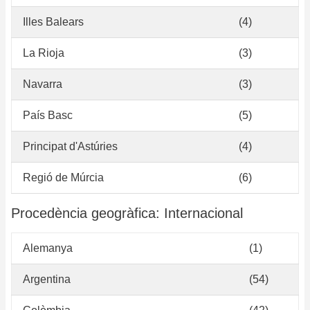
Illes Balears
(4)
La Rioja
(3)
Navarra
(3)
País Basc
(5)
Principat d'Astúries
(4)
Regió de Múrcia
(6)
Procedència geogràfica: Internacional
Alemanya
(1)
Argentina
(54)