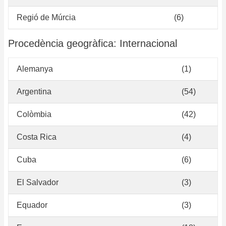
Regió de Múrcia
(6)
Procedència geogràfica: Internacional
Alemanya
(1)
Argentina
(54)
Colòmbia
(42)
Costa Rica
(4)
Cuba
(6)
El Salvador
(3)
Equador
(3)