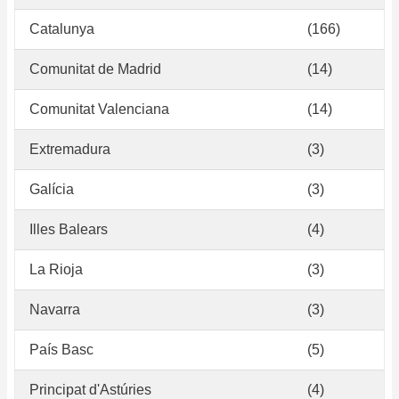
Catalunya
(166)
Comunitat de Madrid
(14)
Comunitat Valenciana
(14)
Extremadura
(3)
Galícia
(3)
Illes Balears
(4)
La Rioja
(3)
Navarra
(3)
País Basc
(5)
Principat d'Astúries
(4)