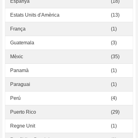
Espanya
(18)
Estats Units d'Amèrica
(13)
França
(1)
Guatemala
(3)
Mèxic
(35)
Panamà
(1)
Paraguai
(1)
Perú
(4)
Puerto Rico
(29)
Regne Unit
(1)